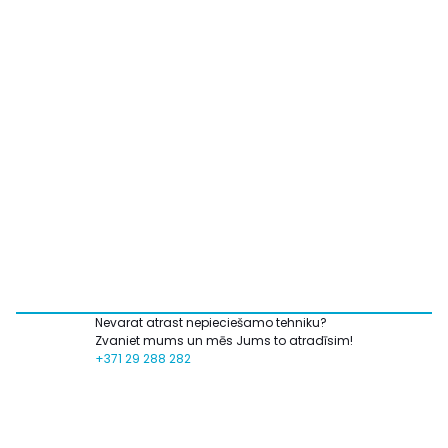
Nevarat atrast nepieciešamo tehniku?
Zvaniet mums un mēs Jums to atradīsim!
+371 29 288 282