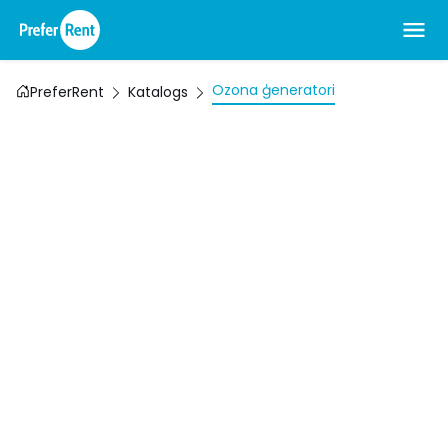
Ozona ģeneratori
PreferRent
Katalogs