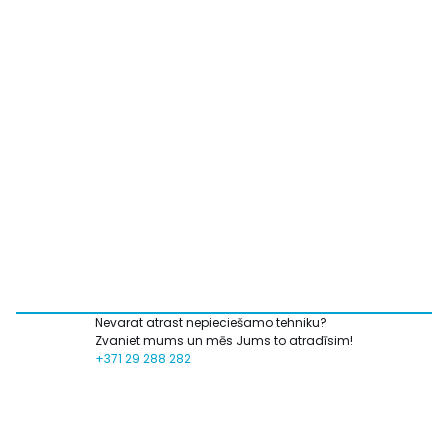
Nevarat atrast nepieciešamo tehniku?
Zvaniet mums un mēs Jums to atradīsim!
+371 29 288 282