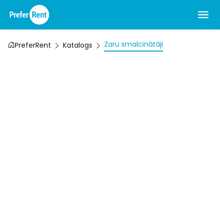
Zaru smalcinātāji
PreferRent
Katalogs