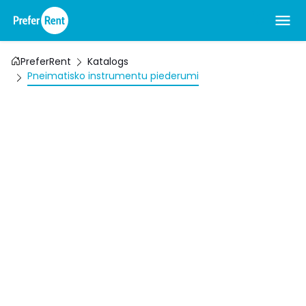
PreferRent
Katalogs
Pneimatisko instrumentu piederumi