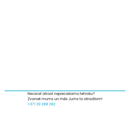
Nevarat atrast nepieciešamo tehniku?
Zvaniet mums un mēs Jums to atradīsim!
+371 29 288 282