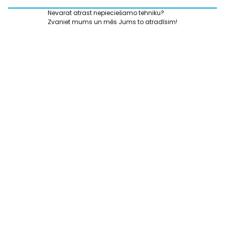
Nevarat atrast nepieciešamo tehniku?
Zvaniet mums un mēs Jums to atradīsim!