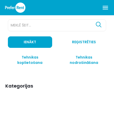
MEKLĒ ŠEIT...
IENĀKT
REĢISTRĒTIES
Tehnikas
Tehnikas
koplietošana
nodrošināšana
Kategorijas